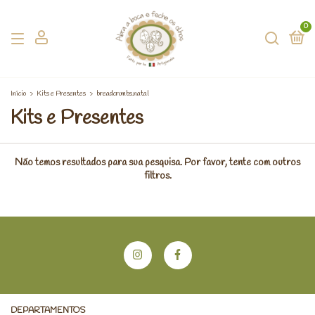
0
Início
>
Kits e Presentes
>
breadcrumbs.natal
Kits e Presentes
Não temos resultados para sua pesquisa. Por favor, tente com outros
filtros.
DEPARTAMENTOS