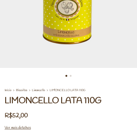
Início
>
Biscoitos
>
Limoncello
>
LIMONCELLO LATA 110G
LIMONCELLO LATA 110G
R$52,00
Ver mais detalhes