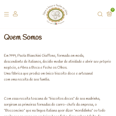
0
Quem Somos
Em 1999, Paola Bianchini Giaffone, formada em moda,
descendente de italianos, decidiu mudar de atividade e abrir seu próprio
negócio, a Abra a Boca e Feche os Olhos.
Uma fábrica que produz um único biscoito doce e artesanal
com uma receita de sua família.
Com essa receita toscana de "biscoitos doces" de sua madrinha,
surgiram as primeiras fornadas do carro-chefe da empresa, o
"Bocconcino" que na língua italiana quer dizer "mordidinha" ou tudo