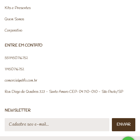
Kits e Presentes
Quem Somos
Corporativo
ENTRE EM CONTATO
5511950716752
11950716752
comercial@abfo.com.br
Rua Diogo de Quadros 323 - Santo Amaro CEP: 04710-010 - São Paulo/SP
NEWSLETTER