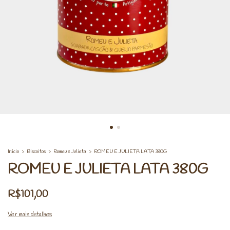
Início
>
Biscoitos
>
Romeu e Julieta
>
ROMEU E JULIETA LATA 380G
ROMEU E JULIETA LATA 380G
R$101,00
Ver mais detalhes